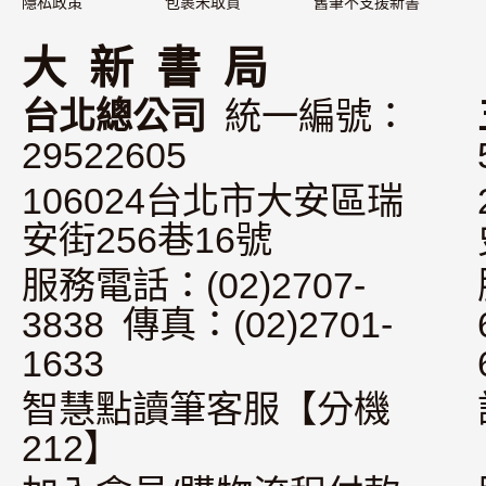
隱私政策
包裹未取貨
舊筆不支援新書
大 新 書 局
台北總公司
統一編號：
29522605
106024台北市大安區瑞
安街256巷16號
服務電話：(02)2707-
3838 傳真：(02)2701-
1633
智慧點讀筆客服【分機
212】