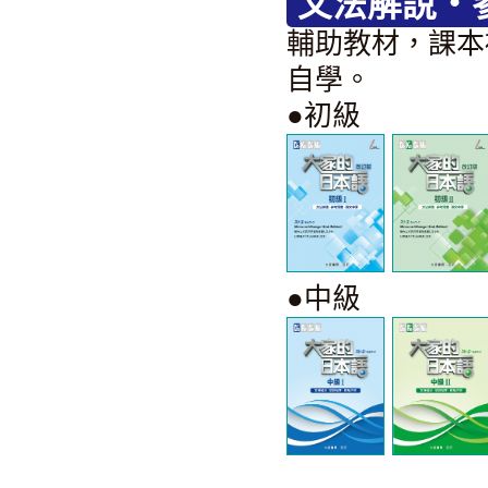
文法解說・
輔助教材，課本
自學。
●初級
●中級