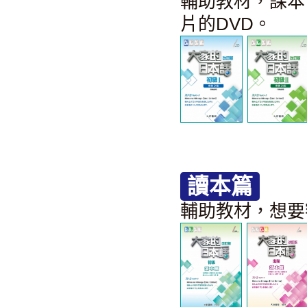
輔助教材，課本
片的DVD。
讀本篇
輔助教材，想要