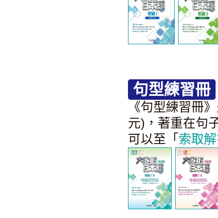
句型練習冊
《句型練習冊》
元)
，著重在句
可以至「
索取解