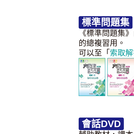
標準問題集
《標準問題集》
的總複習用。
可以至「
索取解
會話DVD