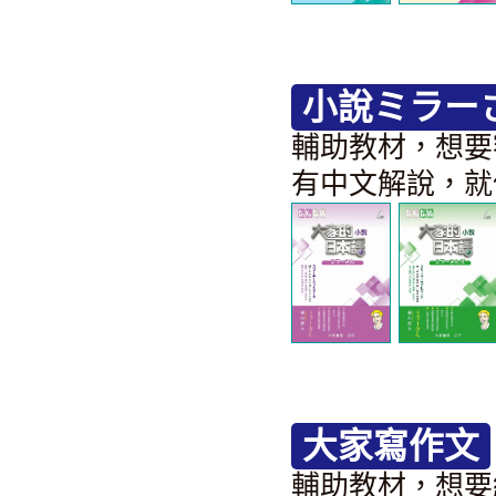
小說ミラー
輔助教材，想要
有中文解說，就
大家寫作文
輔助教材，想要