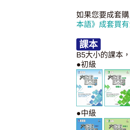
如果您要成套購
本語》成套買有
課本
B5大小的課本
●初級
●中級