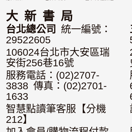
大 新 書 局
台北總公司
統一編號：
29522605
106024台北市大安區瑞
安街256巷16號
服務電話：(02)2707-
3838 傳真：(02)2701-
1633
智慧點讀筆客服【分機
212】
加入會員/購物流程付款