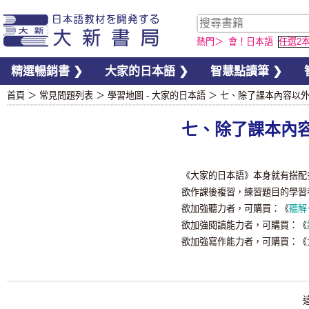
熱門＞
會！日本語
任選2
精選暢銷書 ❯
大家的日本語 ❯
智慧點讀筆 ❯
首頁
＞
常見問題列表
＞
學習地圖 - 大家的日本語
＞
七、除了課本內容以
七、除了課本內
《大家的日本語》本身就有搭配
欲作課後複習，練習題目的學習
欲加強聽力者，可購買：《
聽解
欲加強閱讀能力者，可購買：《
欲加強寫作能力者，可購買：《