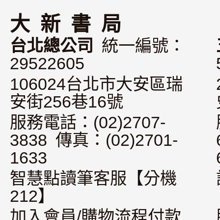
大 新 書 局
台北總公司
統一編號：
29522605
106024台北市大安區瑞
安街256巷16號
服務電話：(02)2707-
3838 傳真：(02)2701-
1633
智慧點讀筆客服【分機
212】
加入會員/購物流程付款