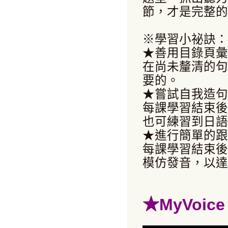
節，才是完整的
※學習小祕訣：
★善用目錄頁彙
在尚未釐清的句
要的。
★嘗試自我造句
每課學習結束後
也可練習到日語
★進行簡單的跟
每課學習結束後
模仿發音，以達
★
MyVoi