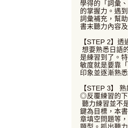
學得的「詞彙、
的掌握力。遇到
詞彙補充，幫助
書末聽力內容及
【STEP 2
想要熟悉日語
是練習到了。特
敏度就是要靠「
印象並逐漸熟悉
【STEP 3
◎反覆練習的下
聽力練習並不
鍵為目標，本書
章填空問題等，
題型。抓出聽力