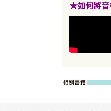
★
如何將音