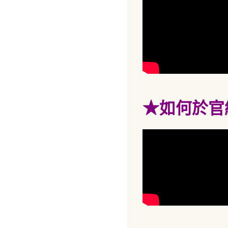
★
如何於官