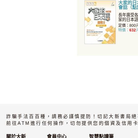
大家的日本
會話（點
中對照會
長年廣受
家的日本語
升學習者
定價：800
特價：
632
詐騙手法百百種，請務必謹慎提防！切記大新書局絕
前往ATM進行任何操作，切勿提供您的個資及信用卡
關於大新
會員中心
智慧點讀筆