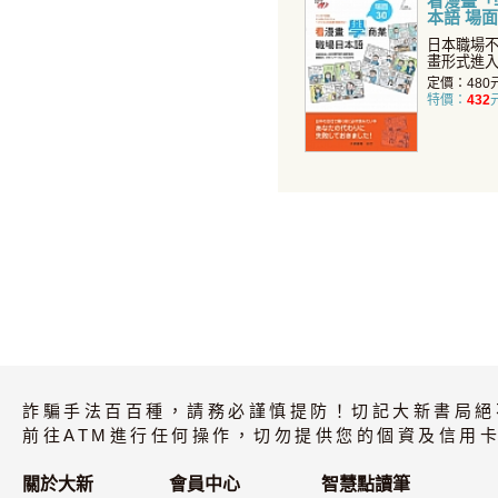
看漫畫「
本語 場面
日本職場
畫形式進
疑難雜症
定價：480
特價：
432
詐騙手法百百種，請務必謹慎提防！切記大新書局絕
前往ATM進行任何操作，切勿提供您的個資及信用卡
關於大新
會員中心
智慧點讀筆