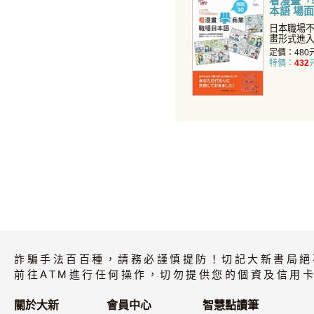
看漫畫「
本語 場面
日本職場
畫形式進
疑難雜症
定價：480
特價：
432
詐騙手法百百種，請務必謹慎提防！切記大新書局絕
前往ATM進行任何操作，切勿提供您的個資及信用卡
關於大新
會員中心
智慧點讀筆