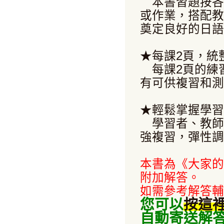
本書習題按各
或作業，搭配教
奠定良好的日語
★每課2頁，統
每課2頁的練
有可供複習和測
★輕鬆掌握學習
學習者、教師
強複習，彈性調
本書為《大家的
附加解答。
如需參考解答輔
您可以
按這
自動寄送解