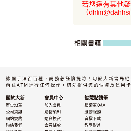
若您還有其他疑
（dhlin@dahhs
詐騙手法百百種，請務必謹慎提防！切記大新書局絕
前往ATM進行任何操作，切勿提供您的個資及信用卡
關於大新
會員中心
智慧點讀筆
歷史沿革
加入會員
點讀筆Q&A
公司資訊
購物須知
維修服務
網站規約
退貨換貨
音檔下載
聯絡我們
會員條款
教學影片