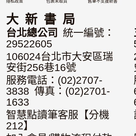
隱私政策
包裹未取貨
舊筆不支援新書
大 新 書 局
台北總公司
統一編號：
29522605
106024台北市大安區瑞
安街256巷16號
服務電話：(02)2707-
3838 傳真：(02)2701-
1633
智慧點讀筆客服【分機
212】