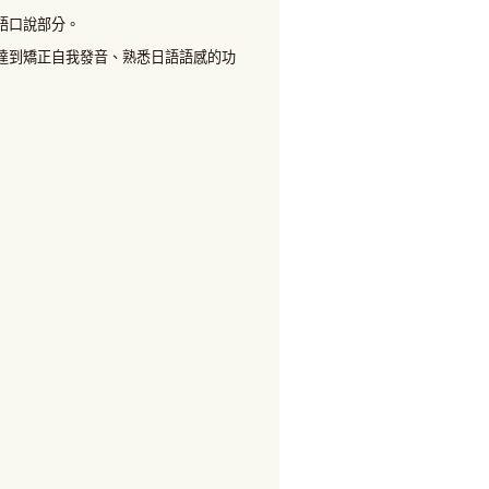
語口說部分。
達到矯正自我發音、熟悉日語語感的功