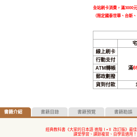
全站刷卡消費，滿3000元
（限定國泰世華、台新、
線上刷卡
行動支付
滿
6
ATM轉帳
郵政劃撥
貨到付款
書籍介紹
書籍目錄
書籍預覽
書籍勘誤
經典教科書《大家的日本語 進階Ⅰ•Ⅱ 改訂版》最
課堂學習、課餘複習、自學皆適用！