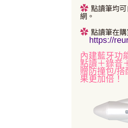
✿
點讀筆均可
網。
✿
點讀筆在購
https://re
內建藍牙功能
點讀＋錄音
贈防撞包/
果更加倍！