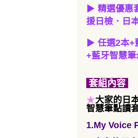
▶
精選優惠
援日檢．日本
▶
任選2本
+
+藍牙智慧筆x
套組內容
★
大家的日本
智慧筆點讀套
1.My Voic