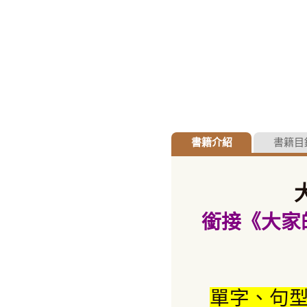
書籍介紹
書籍目
銜接
《
大家
單字、句