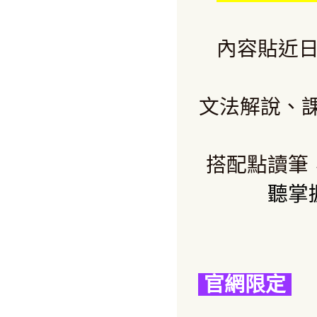
內容貼近
文法解說、
搭配點讀筆
聽
掌
官網限定