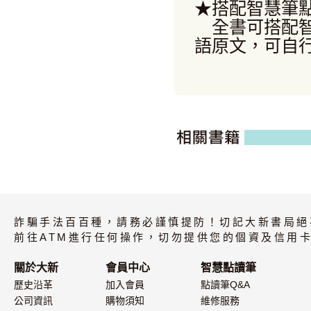
★搭配智慧筆
全書可搭配智
語原文，可自
詐騙手法百百種，請務必謹慎提防！切記大新書局絕
前往ATM進行任何操作，切勿提供您的個資及信用卡
關於大新
會員中心
智慧點讀筆
歷史沿革
加入會員
點讀筆Q&A
公司資訊
購物須知
維修服務