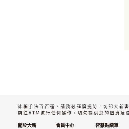
加入購物車
詐騙手法百百種，請務必謹慎提防！切記大新
前往ATM進行任何操作，切勿提供您的個資及
關於大新
會員中心
智慧點讀筆