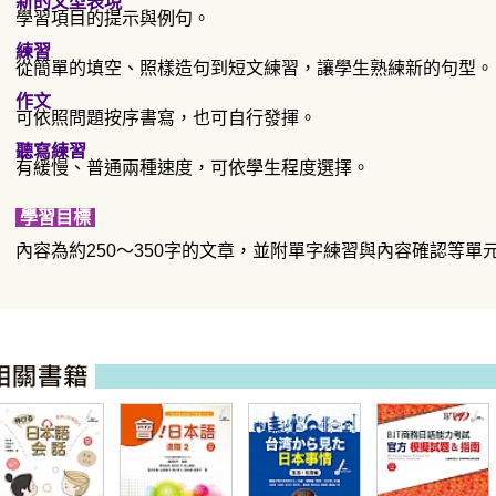
新的文型表現
學習項目的提示與例句。
練習
從簡單的填空、照樣造句到短文練習，讓學生熟練新的句型。
作文
可依照問題按序書寫，也可自行發揮。
聽寫練習
有緩慢、普通兩種速度，可依學生程度選擇。
學習目標
內容為約250～350字的文章，並附單字練習與內容確認等單