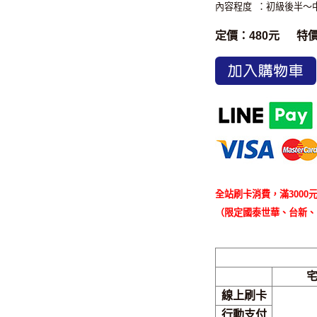
內容程度
：初級後半～中
定價：480元
特
加入購物車
全站刷卡消費，滿3000元
（限定國泰世華、台新、
線上刷卡
行動支付