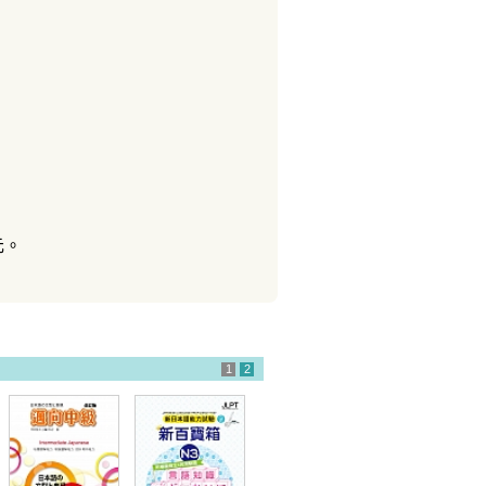
元。
1
2