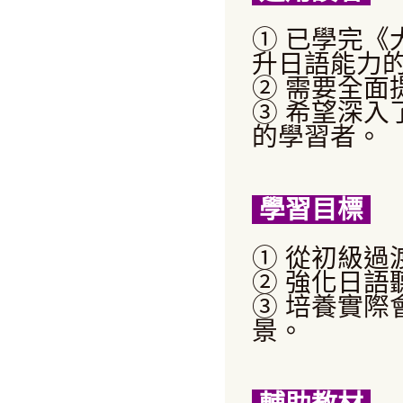
①
已學完
《
升日語能力
②
需要全面
③
希望深入
的學習者。
學習目標
① 從初級過
② 強化日語
③ 培養實
景。