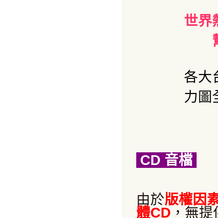
世界
各大
力圖
CD
音檔
由於
版權因
體CD
，無提