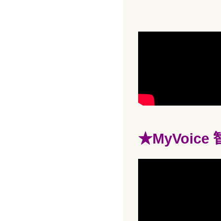
★MyVoic