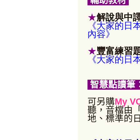
輔助教材
★
解說與中
《大家的日本
內容》
★
豐富練習
《
大家的日本語
智慧點讀筆
可另購
My V
聽，音檔由
地、標準的