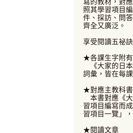
寫的教材，對應
照其學習項目編
件、採訪、問答
齊全又廣泛。
享受閱讀五祕訣
★各課生字附有
《大家的日本語
詞彙，皆在每課
★對應主教科書
本書對應《大家
習項目編寫而成
習項目一覽」，
★閱讀文章