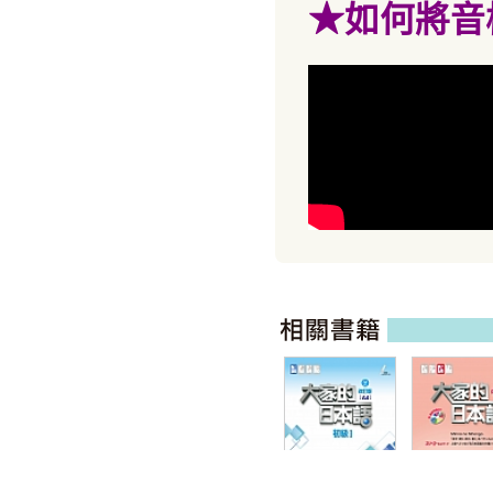
★
如何將音