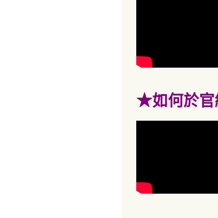
★
如何於官