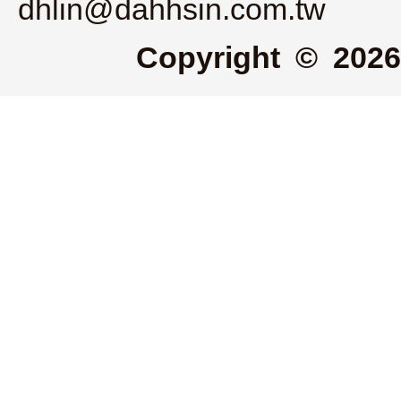
dhlin@dahhsin.com.tw
Copyright © 2026 