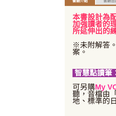
書籍介紹
書籍目
本書設計為配
加強讀者的
所延伸出的
※未附解答
案。
智慧點讀筆
可
另購
My V
聽，音檔由
地、標準的