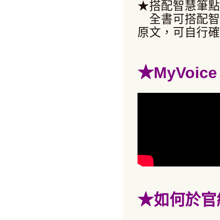
★搭配智慧筆點
全書可搭配智
原文，可自行確
★
MyVoi
★
如何於官