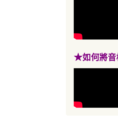
★
如何將音