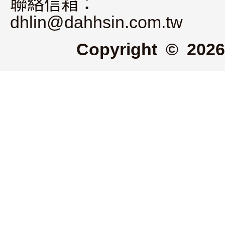
聯絡信箱：
dhlin@dahhsin.com.tw
Copyright © 2026 