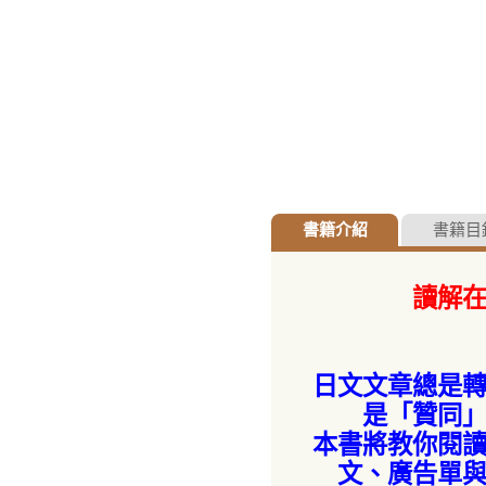
書籍介紹
書籍目
讀解
日文文章總是
是「贊同
本書將教你閱
文、廣告單