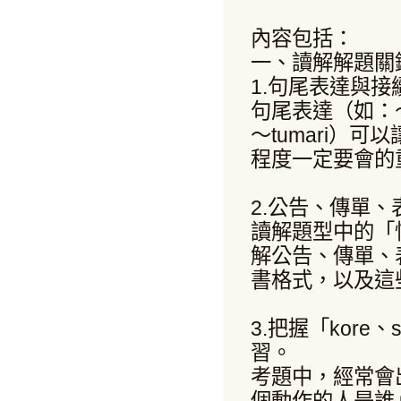
內容包括：
一、讀解解題關
1.句尾表達與接
句尾表達（如：～ra
～tumari）
程度一定要會的
2.公告、傳單
讀解題型中的「
解公告、傳單、
書格式，以及這
3.把握「kore
習。
考題中，經常會