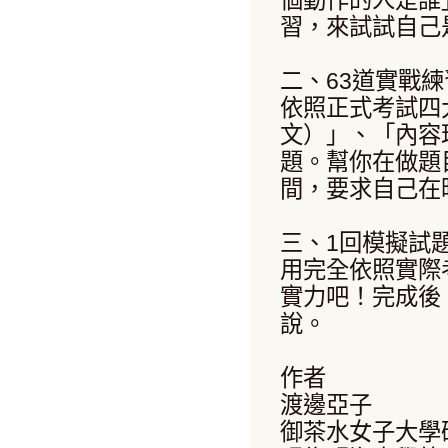
個動作的人是誰
習，來試試自己
二、63道實戰練
依照正式考試四
文）」、「內容
題。幫你在做題
間，要求自己在
三、1回模擬試
用完全依照實際
實力吧！完成後
說。
作者
渡邊亞子
御茶水女子大學