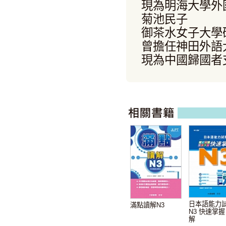
現為明海大學外
菊池民子
御茶水女子大學
曾擔任神田外語
現為中國歸國者
日本語能力
滿點讀解N3
N3 快速掌握
解