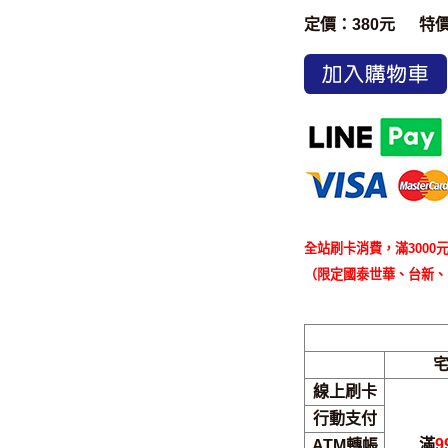
定價：380元
特
加入購物車
全站刷卡消費，滿3000元
（限定國泰世華、台新、
線上刷卡
行動支付
滿
9
ATM轉帳