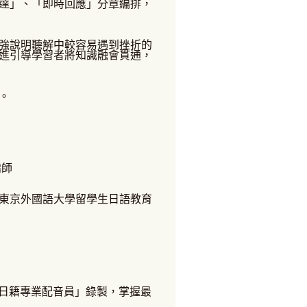
達」、「即時回應」分章編排，
強說明聽解中較容易遇到挫折的
進引導學習者將知識融會貫通，
。
講師
東京外國語大學留學生日語教育
日籍專業配音員」錄製，掌握最