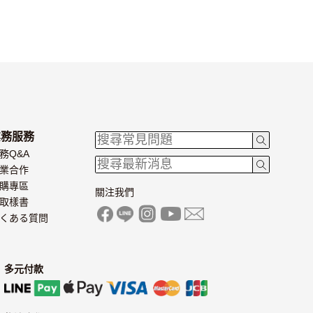
業務服務
務Q&A
業合作
購專區
關注我們
取樣書
くある質問
多元付款