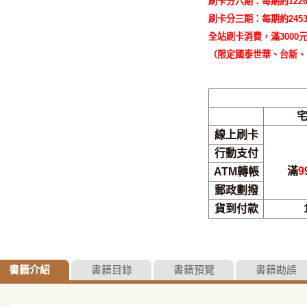
刷卡分六期：每期約122
刷卡分三期：每期約245
全站刷卡消費，滿3000元
（限定國泰世華、台新、
線上刷卡
行動支付
滿
9
ATM轉帳
郵政劃撥
貨到付款
書籍介紹
書籍目錄
書籍預覽
書籍勘誤