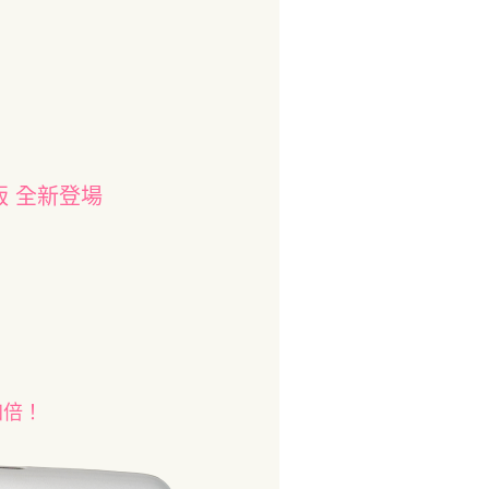
版 全新登場
加倍！