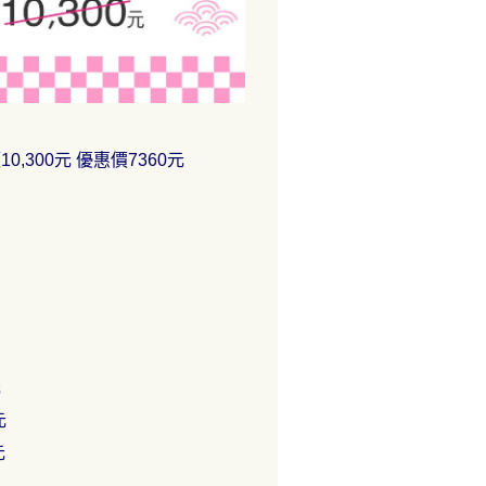
,300元 優惠價7360元
元
元
元