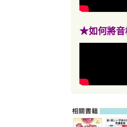
★
如何將音