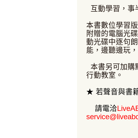
互動學習，事
本書數位學習版
附贈的電腦光碟
動光碟中逐句朗
能，邊聽邊玩
本書另可加購
行動教室。
★
若聲音與書
請電洽
LiveA
service@livea