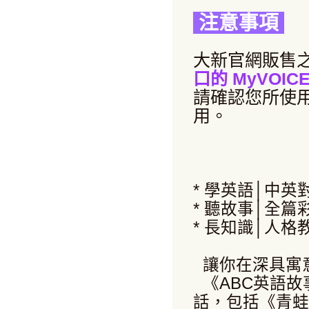
注意事項
大新官網販售之 
口的 MyVOIC
請確認您所使
用。
* 學英語│中英
* 聽故事│全篇
* 長知識│人格
讓你在深具寓
《ABC英語
話，包括《青蛙