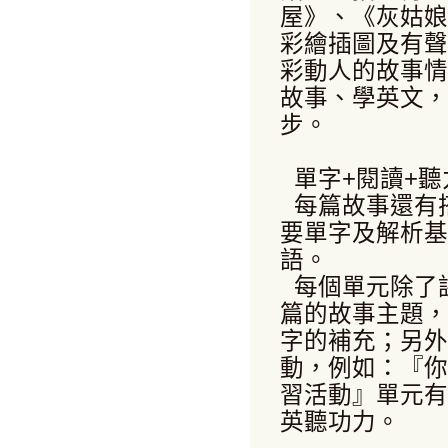
屋》、《灰姑娘
彩繪插圖及有聲
彩動人的故事情
故事、學英文，
步。
單字+閱讀+
每篇故事還有
要單字及解析基
語。
每個單元除了
篇的故事主題，
字的補充；另外
動，例如：『你
習活動』單元有
英聽功力。