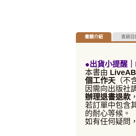
書籍介紹
書籍目
●出貨小提醒｜L
本書由
LiveA
個工作天
（不
因需向出版社
辦理退書退款
若訂單中包含
的耐心等候。
如有任何疑問