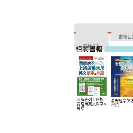
書籍目
書籍介紹
圖解表列上班族
看聖經學英語
最常用英文單字&
得記
片語