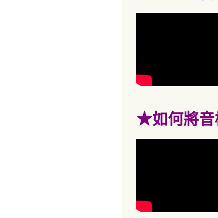
★
如何將音