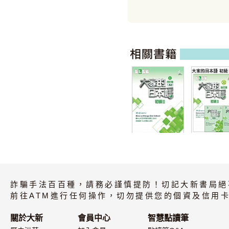
(A4版)大家的日
大家的日本語
本語 初級II 改訂
級II 改訂版
版
(全3書)
詐騙手法百百種，請務必謹慎提防！切記大新書局絕
前往ATM進行任何操作，切勿提供您的個資及信用卡
關於大新
會員中心
智慧點讀筆