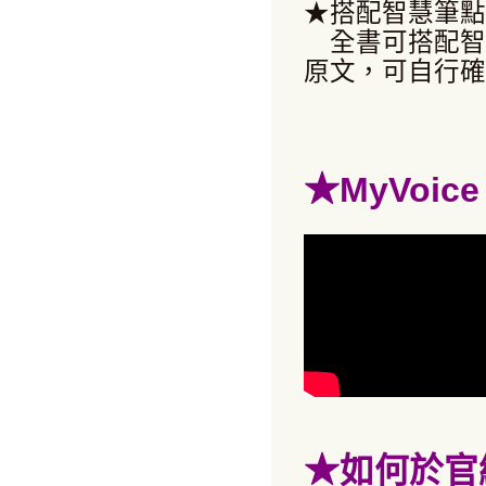
★搭配智慧筆點
全書可搭配智
原文，可自行確
★
MyVoi
★
如何於官