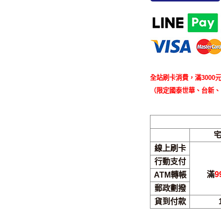
全站刷卡消費，滿3000元
（限定國泰世華、台新、
線上刷卡
行動支付
滿
9
ATM轉帳
郵政劃撥
貨到付款