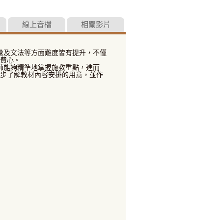
線上音檔
相關影片
彙及文法等方面難度皆有提升，不僅
費心。
師能夠精準地掌握施教重點，進而
步了解教材內容安排的用意，並作