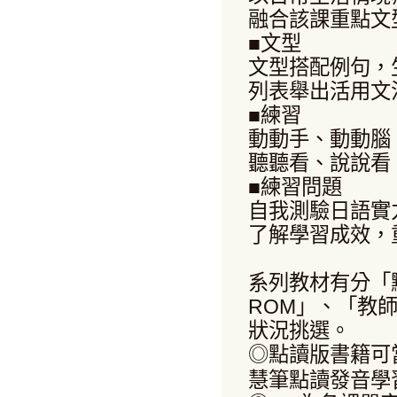
融合該課重點文
■文型
文型搭配例句，
列表舉出活用文
■練習
動動手、動動腦
聽聽看、說說看
■練習問題
自我測驗日語實
了解學習成效，
系列教材有分「
ROM」、「教
狀況挑選。
◎點讀版書籍可當
慧筆點讀發音學