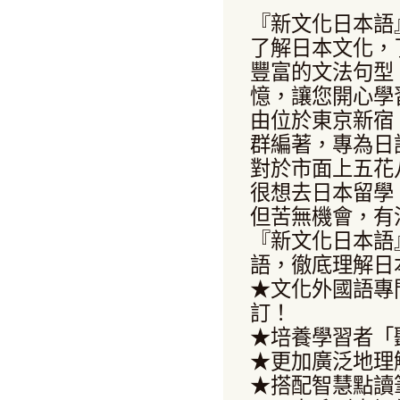
『新文化日本語
了解日本文化，
豐富的文法句型
憶，讓您開心學
由位於東京新宿
群編著，專為日
對於市面上五花
很想去日本留學
但苦無機會，有
『新文化日本語
語，徹底理解日
★文化外國語專
訂！
★培養學習者「
★更加廣泛地理
★搭配智慧點