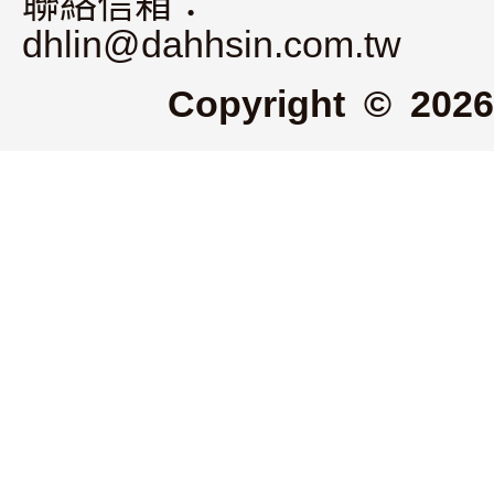
聯絡信箱：
dhlin@dahhsin.com.tw
Copyright © 2026 