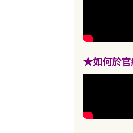
★
如何於官