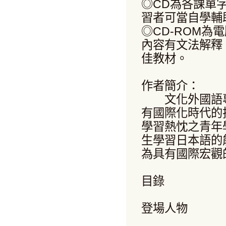
◎CD為各課單
習者可當自學輔
◎CD-ROM
內容有文法解釋
佳教材。
作者簡介：
文化外國語專
有國際化時代的
學習熱忱之青年
生學習日本語的
為具有國際宏觀
目錄
登場人物