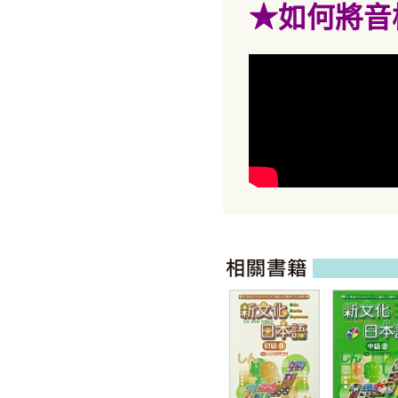
★
如何將音