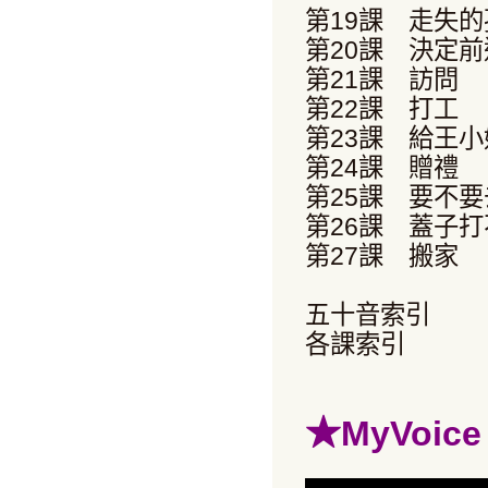
第19課 走失的
第20課 決定
第21課 訪問
第22課 打工
第23課 給王
第24課 贈禮
第25課 要不
第26課 蓋子
第27課 搬家
五十音索引
各課索引
★
MyVoi