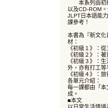
本系列由初級
以及CD-RO
JLPT日本語能
課參考！
本書為『新文化
材：
《初級１》：從
《初級２》：著
《初級３》：生
外，亦有打工等
《初級４》：旅
各單元介紹：
每一課都由「本
成。
■本文
以日常生活情境