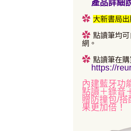
產品詳細
✿
大新書局出
✿
點讀筆均可
網。
✿
點讀筆在購
https://re
內建藍牙功能
點讀＋錄音
贈防撞包/
果更加倍！