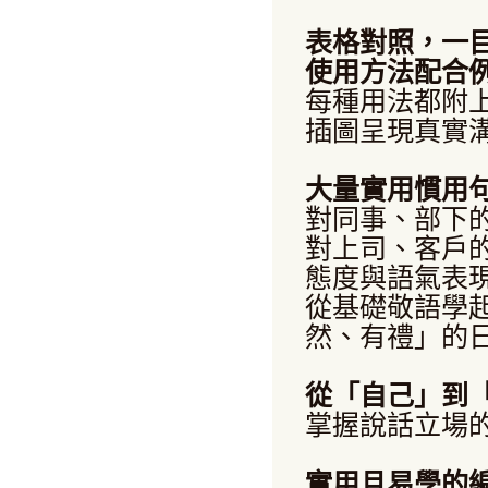
表格對照，一
使用方法配合
每種用法都附
插圖呈現真實
大量實用慣用
對同事、部下
對上司、客戶
態度與語氣表
從基礎敬語學
然、有禮」的
從「自己」到
掌握說話立場
實用且易學的