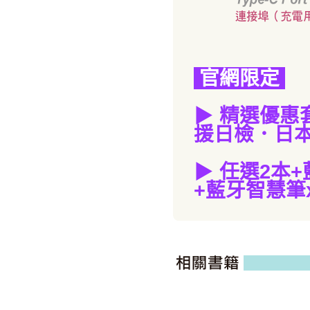
官網限定
▶
精選優惠
援日檢．日本
▶
任選2本
+
+藍牙智慧筆x