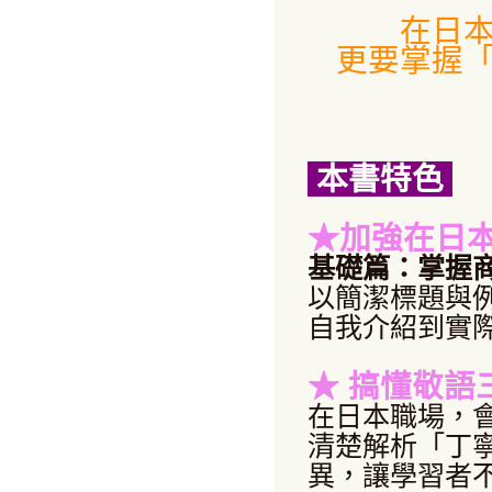
在日
更要掌握
本書特色
★加強在日
基礎篇：掌握
以簡潔標題與
自我介紹到實
★
搞懂敬語
在日本職場，
清楚解析「丁
異，讓學習者