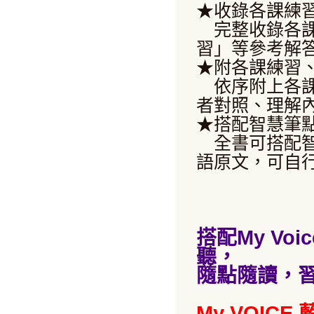
★收錄各課練
完整收錄各課
習」等參考解
★附各課練習
依序附上各課
者對照、理解
★搭配智慧筆
全書可搭配智
語原文，可自
搭配My V
聽，
隨點隨讀，習
My VOIC