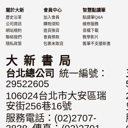
關於大新
會員中心
智慧點讀筆
歷史沿革
加入會員
點讀筆Q&A
公司資訊
購物須知
維修服務
網站規約
退貨換貨
音檔下載
聯絡我們
會員條款
教學影片
隱私政策
包裹未取貨
舊筆不支援新書
大 新 書 局
台北總公司
統一編號：
29522605
106024台北市大安區瑞
安街256巷16號
服務電話：(02)2707-