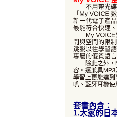
不用帶光碟機，
「My VOIC
新一代電子產品
最能符合快速、
My VOIC
間與空間的限制
跳脫以往學習語
專屬的優質語言
除此之外，
容。還兼具
MP3
學習上更能達到
叭、藍牙耳機使
套書內含：
1.大家的日