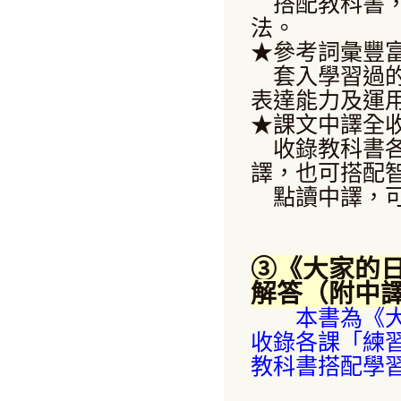
搭配教科書，
法。
★參考詞彙豐
套入學習過的
表達能力及運
★課文中譯全
收錄教科書各
譯，也可搭配
點讀中譯，可
③《大家的日
解答（附中
本書為《大家
收錄各課「練
教科書搭配學