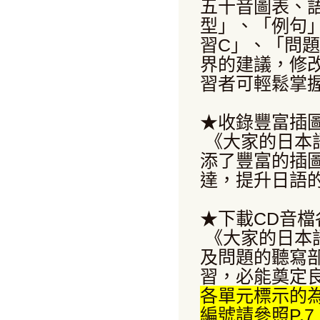
五十音圖表、
型」、「例句
習C」、「問
界的建議，修
習者可輕鬆掌
★收錄豐富插
《大家的日本語
添了豐富的插
達，提升日語
★下載CD音
《大家的日本語
及問題的聽寫
習，必能奠定
各單元標示的為
編號請參照P.7