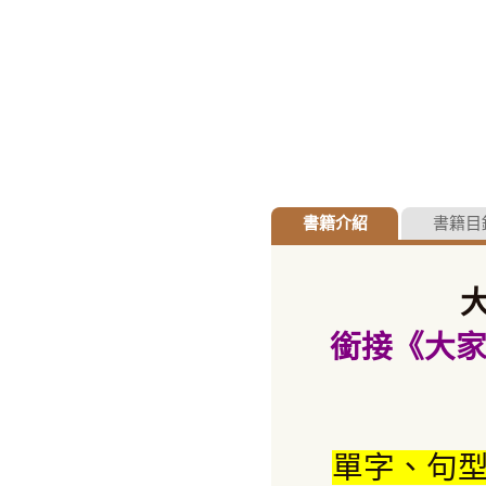
書籍介紹
書籍目
銜接
《
大
單字、句