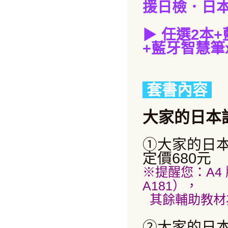
援日檢．日本
▶
任選2本
+
+藍牙智慧筆x
套書內容
大家的日本
①大家的日本
定價680元
※提醒您：A4 
A181），
其餘輔助教材
②大家的日