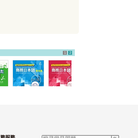
1
2
商務日本語 情境
商務日本語 基礎
篇
篇
業務服務