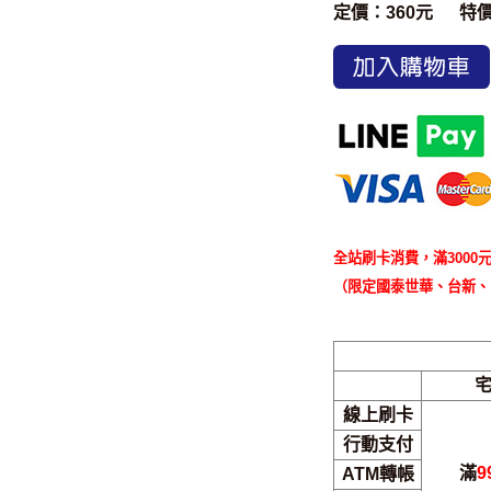
定價：360元
特
加入購物車
全站刷卡消費，滿3000元
（限定國泰世華、台新、
線上刷卡
行動支付
滿
9
ATM轉帳