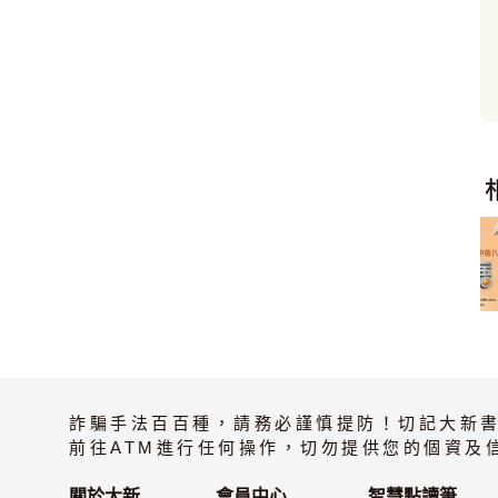
詐騙手法百百種，請務必謹慎提防！切記大新
前往ATM進行任何操作，切勿提供您的個資及
關於大新
會員中心
智慧點讀筆