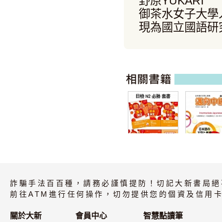
野原YUKARI
御茶水女子大學
現為國立國語研
日檢N2必勝套書
邁向中級 改
(全6書)
詐騙手法百百種，請務必謹慎提防！切記大新書局絕
前往ATM進行任何操作，切勿提供您的個資及信用卡
關於大新
會員中心
智慧點讀筆