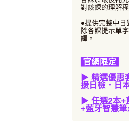
對該課的理解程
●提供完整中日
除各課提示單字
譯。
官網限定
▶
精選優惠
援日檢．日本
▶
任選2本
+
+藍牙智慧筆x