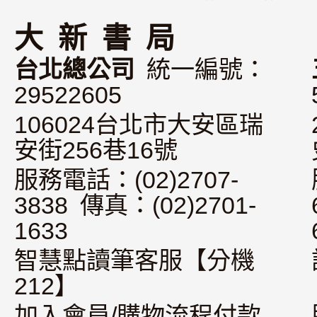
大 新 書 局
台北總公司
統一編號：
29522605
106024台北市大安區瑞
安街256巷16號
服務電話：(02)2707-
3838 傳真：(02)2701-
1633
智慧點讀筆客服【分機
212】
加入會員/購物流程付款