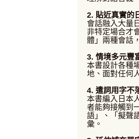
2. 貼近真實的
會話融入大量
非特定場合才
體」兩種會話
3. 情境多元豐
本書設計各種
地、面對任何
4. 遣詞用字不
本書編入日本
者能夠接觸到
語」、「擬聲
彙。