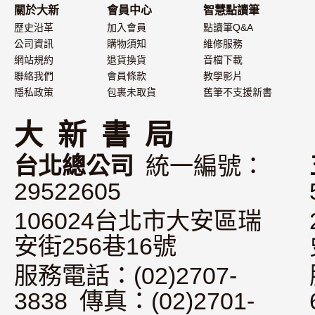
關於大新
會員中心
智慧點讀筆
歷史沿革
加入會員
點讀筆Q&A
公司資訊
購物須知
維修服務
網站規約
退貨換貨
音檔下載
聯絡我們
會員條款
教學影片
隱私政策
包裹未取貨
舊筆不支援新書
大 新 書 局
台北總公司
統一編號：
29522605
106024台北市大安區瑞
安街256巷16號
服務電話：(02)2707-
3838 傳真：(02)2701-