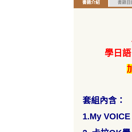
書籍介紹
書籍目
學日語
套組內含：
1.My VOI