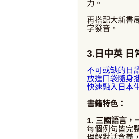
力。
再搭配大新書
字發音。
3.日中英 日
不可或缺的日
放進口袋隨身
快速融入日本
書籍特色：
1. 三國語言
每個例句皆完
理解對話含義