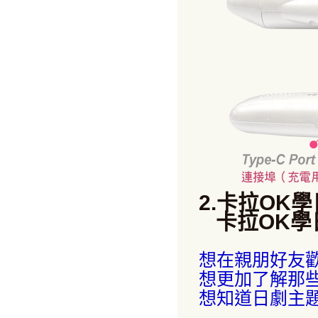
2.卡拉OK
卡拉OK學日
想在親朋好友
想更加了解那
想知道日劇主