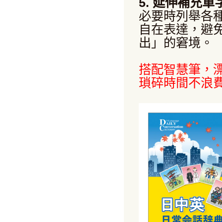
5. 延伸補充單
必要時列舉各
自在表達，避
出」的窘境。
搭配智慧筆，
瑣碎時間不浪