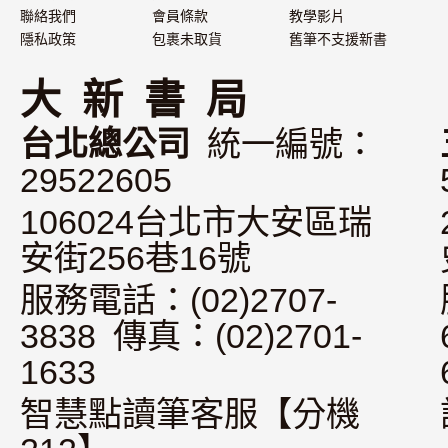
聯絡我們
會員條款
教學影片
隱私政策
包裹未取貨
舊筆不支援新書
大 新 書 局
台北總公司
統一編號：
29522605
106024台北市大安區瑞
安街256巷16號
服務電話：(02)2707-
3838 傳真：(02)2701-
1633
智慧點讀筆客服【分機