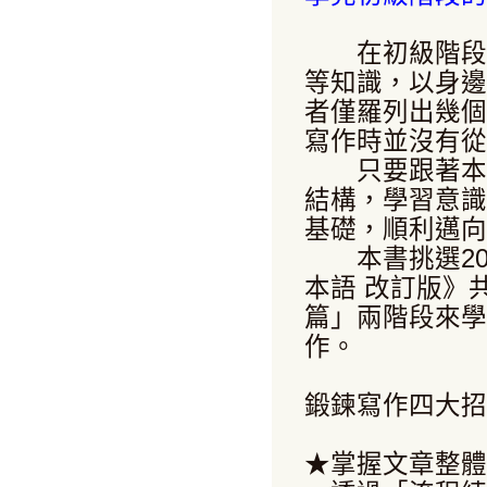
在初級階段的
等知識，以身邊
者僅羅列出幾個
寫作時並沒有從
只要跟著本書
結構，學習意識
基礎，順利邁向
本書挑選20
本語 改訂版》
篇」兩階段來學
作。
鍛鍊寫作四大招
★掌握文章整體