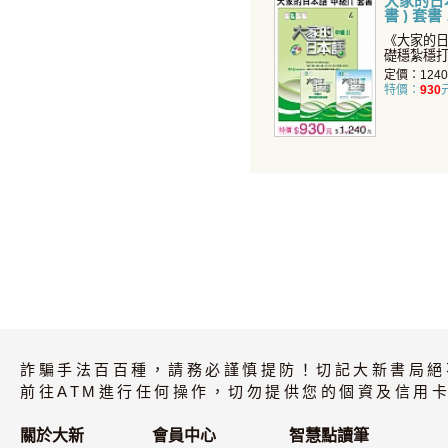
大家的日本語
書 ) 套書
《大家的
礎穩紮穩
養您聽說
定價：124
特價：
930
詐騙手法百百種，請務必謹慎提防！切記大新書局絕
前往ATM進行任何操作，切勿提供您的個資及信用卡
關於大新
會員中心
智慧點讀筆