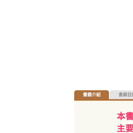
書籍介紹
書籍目
本
主