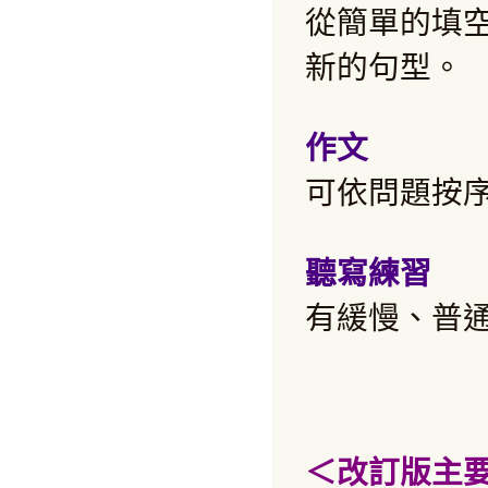
從簡單的填
新的句型。
作文
可依問題按
聽寫練習
有緩慢、普
＜改訂版主