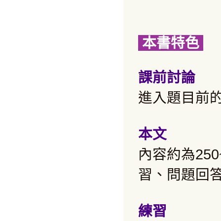
本書特色
課前討論
進入題目前
本文
內容約為
250
習、問題回
練習