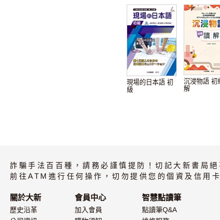
沉浸物語 初
現場的日本語 初
解
級
詐騙手法百百種，請務必謹慎提防！切記大新書局絕
前往ATM進行任何操作，切勿提供您的個資及信用卡
關於大新
會員中心
智慧點讀筆
歷史沿革
加入會員
點讀筆Q&A