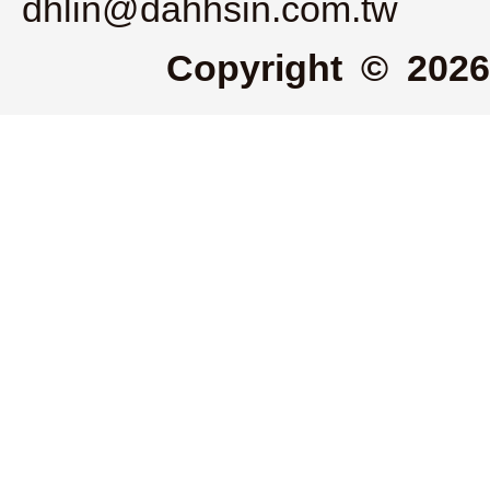
dhlin@dahhsin.com.tw
Copyright © 2026 