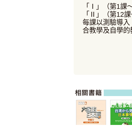
「Ⅰ」（第1課
「Ⅱ」（第12
每課以測驗導入
合教學及自學的