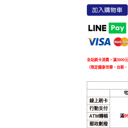
加入購物車
全站刷卡消費，滿3000元
（限定國泰世華、台新、
線上刷卡
行動支付
滿
9
ATM轉帳
郵政劃撥