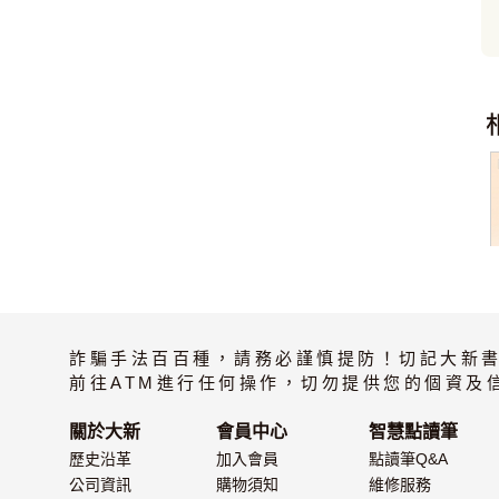
詐騙手法百百種，請務必謹慎提防！切記大新
前往ATM進行任何操作，切勿提供您的個資及
關於大新
會員中心
智慧點讀筆
歷史沿革
加入會員
點讀筆Q&A
公司資訊
購物須知
維修服務