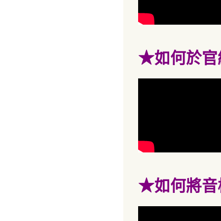
★
如何於官
★
如何將音