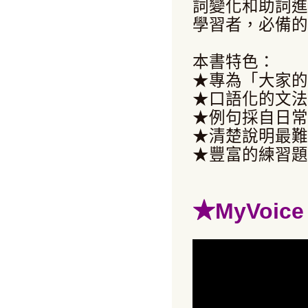
詞變化和助詞進
學習者，必備的
本書特色：
★專為「大家的
★口語化的文法
★例句採自日常
★清楚說明最難
★豐富的練習題
★
MyVoi