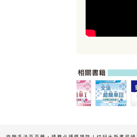
文化初級日本語
文法超簡單I
１ 改訂版 有聲
（MP3音檔
詐騙手法百百種，請務必謹慎提防！切記大新書局絕