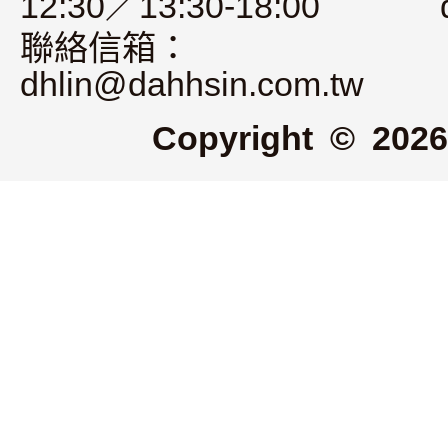
12:30／13:30-18:00
聯絡信箱：
dhlin@dahhsin.com.tw
Copyright © 2026 