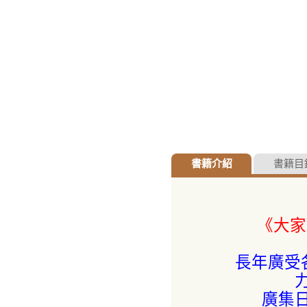
書籍介紹
書籍目
《大家
長年廣受
廣集