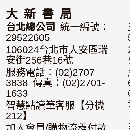
大 新 書 局
台北總公司
統一編號：
29522605
106024台北市大安區瑞
安街256巷16號
服務電話：(02)2707-
3838 傳真：(02)2701-
1633
智慧點讀筆客服【分機
212】
加入會員/購物流程付款