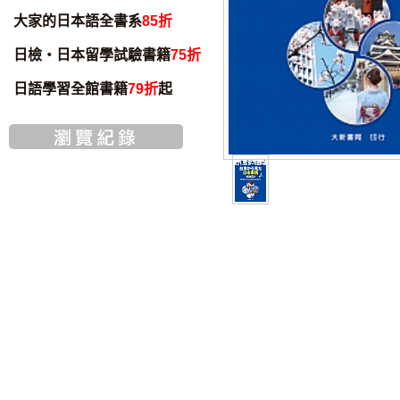
大家的日本語全書系
85折
日檢・日本留學試驗書籍
75折
日語學習全館書籍
79折
起
智慧筆下載