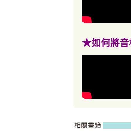
★
如何將音