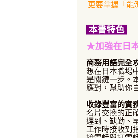
更要掌握「能
本書特色
★加強在日
商務用語完全
想在日本職場
是關鍵一步。
應對，幫助你
收錄豐富的實
名片交換的正
遲到、缺勤、
工作時接收到
接電話與打電