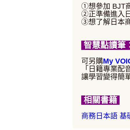
①想參加 BJ
②正準備進入
③想了解日本
智慧點讀筆
可另購
My VOI
「日籍專業配
讓學習變得簡
相關書籍
商務日本語 基