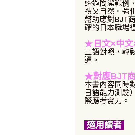
透過簡潔範例
禮又自然。強
幫助應對BJT
確的日本職場
★
日文×中文
三語對照，輕
通。
★對應BJT
本書內容同時對
日語能力測驗
際應考實力。
適用讀者