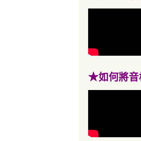
★
如何將音