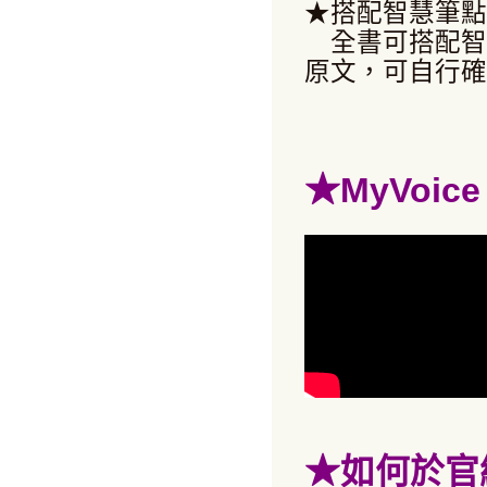
★搭配智慧筆點
全書可搭配智
原文，可自行確
★
MyVoi
★
如何於官