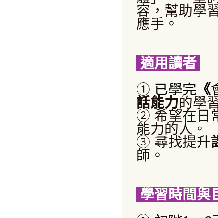
容，幫助學
應手。
適用讀者
①
已學完
《
話能力
的學
②
希望在日
能力的人。
③
尋找提升
師。
學習時間與