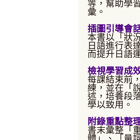
等，幫助學
彙。
插圖引導會
本書以「狀
日語進行表
而提升日語
檢視學習成
每課結束前
練，並在「
述，培養段
學以致用。
附錄重點整
書末彙整「
體」、「量