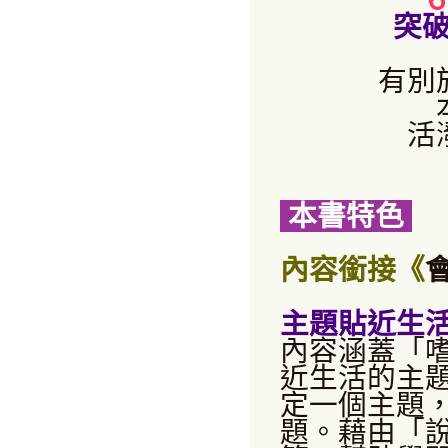
突
有別
活
本書特色
內容銜接《
主題貼近生
內容涵蓋
「
近生活的主
定一個主題
題。藉由「