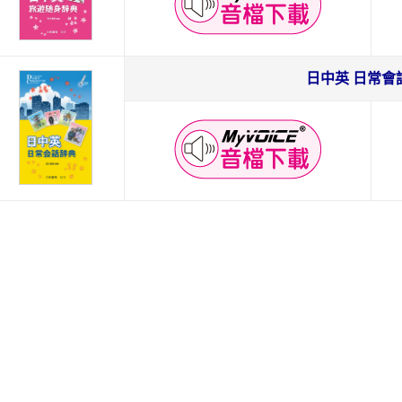
日中英 日常會