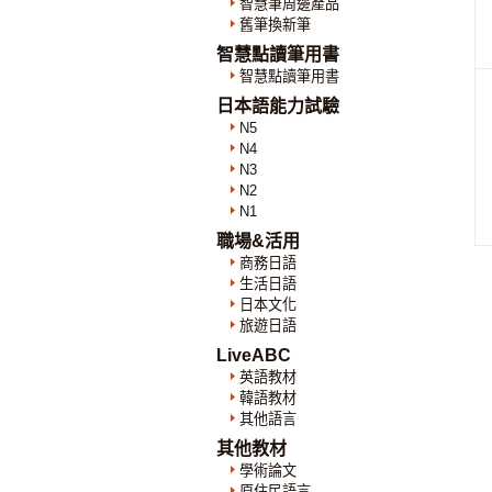
智慧筆周邊產品
舊筆換新筆
智慧點讀筆用書
智慧點讀筆用書
日本語能力試驗
N5
N4
N3
N2
N1
職場&活用
商務日語
生活日語
日本文化
旅遊日語
LiveABC
英語教材
韓語教材
其他語言
其他教材
學術論文
原住民語言