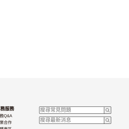
業務服務
務Q&A
業合作