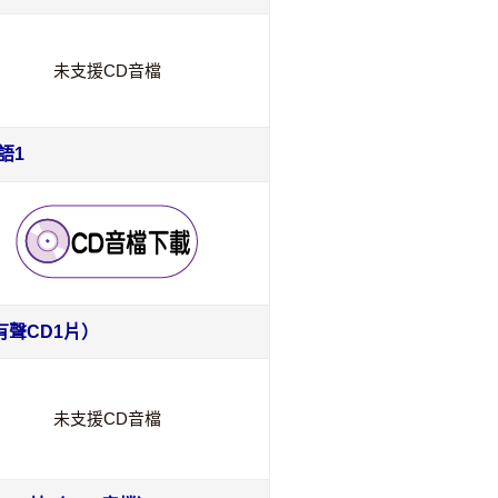
未支援CD音檔
語1
有聲CD1片）
未支援CD音檔