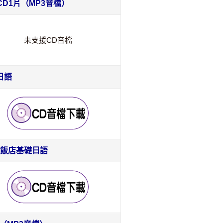
CD1片（MP3音檔）
未支援CD音檔
日語
飯店基礎日語