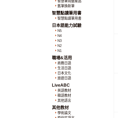
智慧筆周邊產品
舊筆換新筆
智慧點讀筆用書
智慧點讀筆用書
日本語能力試驗
N5
N4
N3
N2
N1
職場&活用
商務日語
生活日語
日本文化
旅遊日語
LiveABC
英語教材
韓語教材
其他語言
其他教材
學術論文
原住民語言