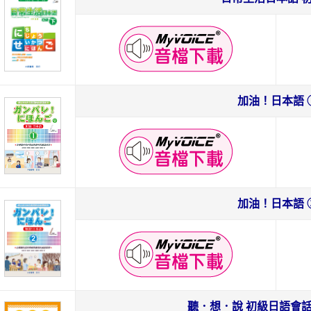
加油！日本語 
加油！日本語 
聽．想．說 初級日語會