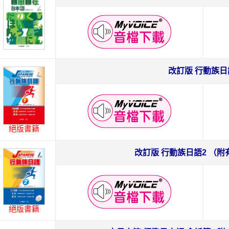
改訂版 行動族日
絕版書籍
改訂版 行動族日語2 （附
絕版書籍