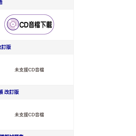
語
改訂版
未支援CD音檔
帳 改訂版
未支援CD音檔