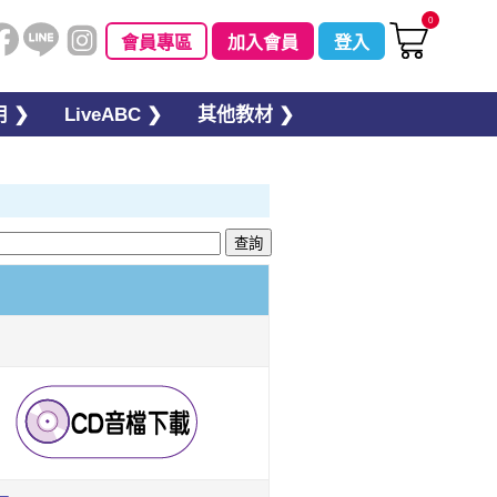
0
會員專區
加入會員
登入
 ❯
LiveABC ❯
其他教材 ❯