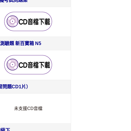
模擬考試問題集
測驗題 新百寶箱 N5
習問題CD1片）
未支援CD音檔
初級下