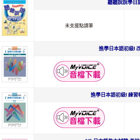
聽聽說說學日
未支援點讀筆
進學日本語初級I 
進學日本語初級I 練習