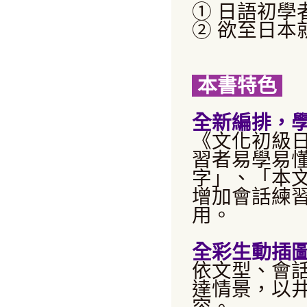
①
日語初學
②
欲至日本
本書特色
全新編排，
《文化初級
習者易學易
字」、「本
增加會話練
用。
全彩生動插
依文型、會
達情景，以