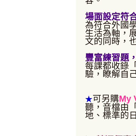
容。
場面設定符
為符合外國
生活為軸，
文的同時，
豐富練習題
每課都收錄
驗，瞭解自
可
另購
My
★
聽，音檔由
地、標準的