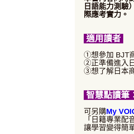
日語能力測驗
際應考實力。
適用讀者
①想參加 BJ
②正準備進入
③想了解日本
智慧點讀筆
可另購
My VOI
「日籍專業配
讓學習變得簡