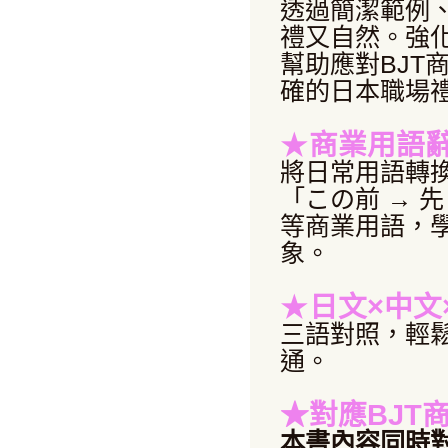
透過簡潔範例
禮又自然。強
幫助應對BJT
確的日本職場
★
商業用語
將日常用語轉
「この前 → 
等商業用語，
象。
★
日文×中文
三語對照，輕
通。
★對應BJT
本書內容同時對