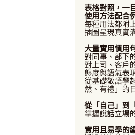
表格對照，一
使用方法配合
每種用法都附
插圖呈現真實
大量實用慣用
對同事、部下
對上司、客戶
態度與語氣表
從基礎敬語學
然、有禮」的
從「自己」到
掌握說話立場
實用且易學的