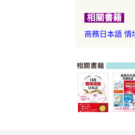
相關書籍
商務日本語 情
日商職場禮儀日
商務日本語 (
本語 已錄取篇
書)+My VOI
Pro藍牙智
筆套組 珍珠