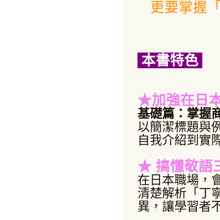
更要掌握
本書特色
★加強在日
基礎篇：掌握
以簡潔標題與
自我介紹到實
★
搞懂敬語
在日本職場，
清楚解析「丁
異，讓學習者