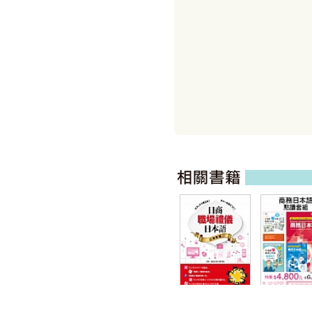
日商職場禮儀日
商務日本語 (