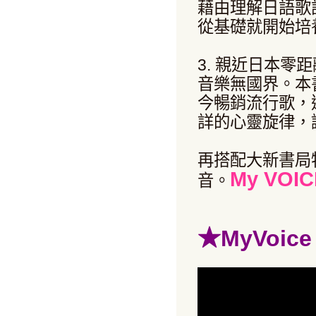
藉由理解日語歌
從基礎就開始培
3. 親近日本零距
音樂無國界。本
今暢銷流行歌，
詳的心靈旋律，
再搭配大新書局
My VOI
音。
★
MyVoi