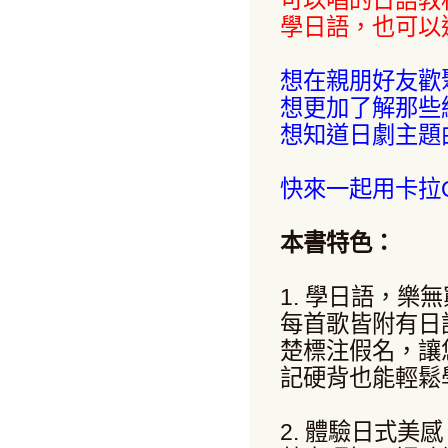
可以唱的日語教
學日語，也可以
想在親朋好友歡
想更加了解那些
想知道日劇主題
快來一起用卡拉
本書特色：
1. 學日語，樂無
每首歌皆附有日
楚標注假名，讓
記硬背也能輕鬆
2. 體驗日式美感