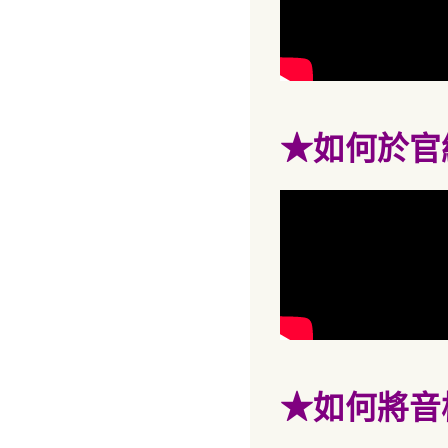
★
如何於官
★
如何將音