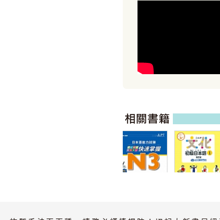
文化初級日本語
文法超簡單I
１ 改訂版 有聲
（MP3音檔