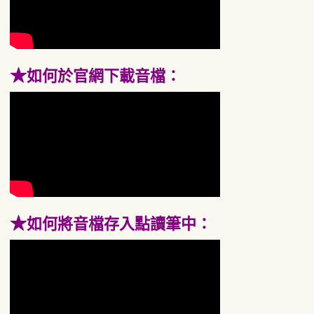
★
如何於官網下載音檔：
★
如何將音檔存入點讀筆中：