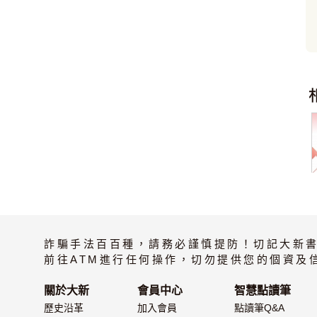
詐騙手法百百種，請務必謹慎提防！切記大新
前往ATM進行任何操作，切勿提供您的個資及
關於大新
會員中心
智慧點讀筆
歷史沿革
加入會員
點讀筆Q&A