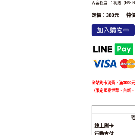
內容程度
：初級（N5~N
定價：380元
特
加入購物車
全站刷卡消費，滿3000元
（限定國泰世華、台新、
線上刷卡
行動支付