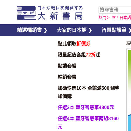
熱門＞
會！日本語
精選暢銷書 ❯
大家的日本語 ❯
智慧點讀筆 
點此領取
折價券
精
限量超值套組
72折
起
點讀套組
暢銷套書
加碼快閃10本 全館滿500限時
加價購
任選2本 藍牙智慧筆4800元
任選4本 藍牙智慧筆兩組8160
元